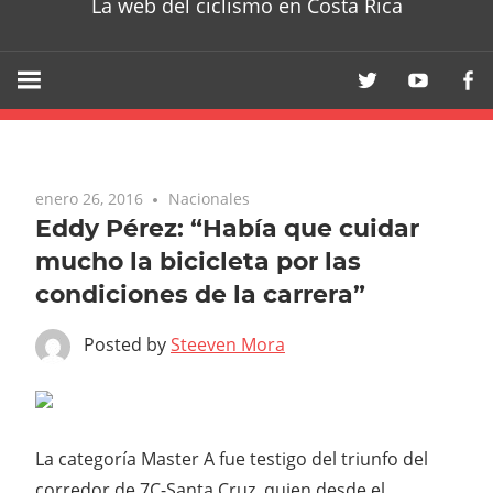
La web del ciclismo en Costa Rica
enero 26, 2016
Nacionales
Eddy Pérez: “Había que cuidar
mucho la bicicleta por las
condiciones de la carrera”
Posted by
Steeven Mora
La categoría Master A fue testigo del triunfo del
corredor de 7C-Santa Cruz, quien desde el