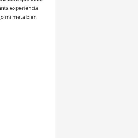
anta experiencia
go mi meta bien