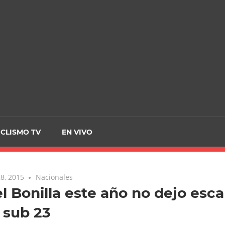
CRCICLISMO
ICLISMO TV
EN VIVO
8, 2015
Nacionales
l Bonilla este año no dejo esca
 sub 23