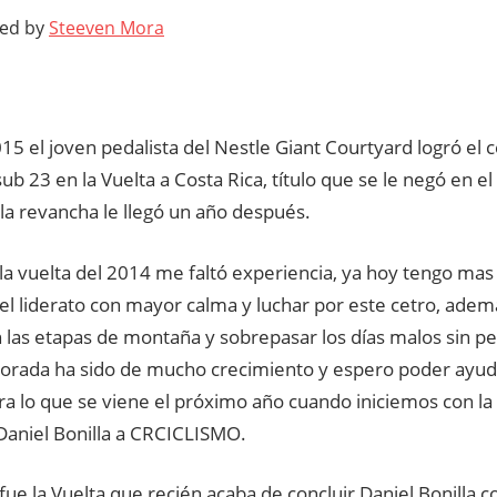
ted by
Steeven Mora
15 el joven pedalista del Nestle Giant Courtyard logró el 
ub 23 en la Vuelta a Costa Rica, título que se le negó en el
la revancha le llegó un año después.
la vuelta del 2014 me faltó experiencia, ya hoy tengo mas
l liderato con mayor calma y luchar por este cetro, adem
 las etapas de montaña y sobrepasar los días malos sin per
orada ha sido de mucho crecimiento y espero poder ayud
a lo que se viene el próximo año cuando iniciemos con la 
aniel Bonilla a CRCICLISMO.
fue la Vuelta que recién acaba de concluir Daniel Bonilla 