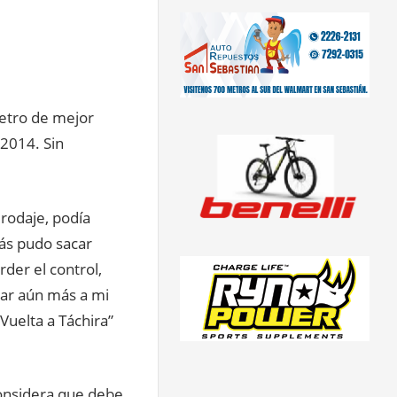
cetro de mejor
 2014. Sin
 rodaje, podía
ás pudo sacar
der el control,
ar aún más a mi
Vuelta a Táchira”
considera que debe