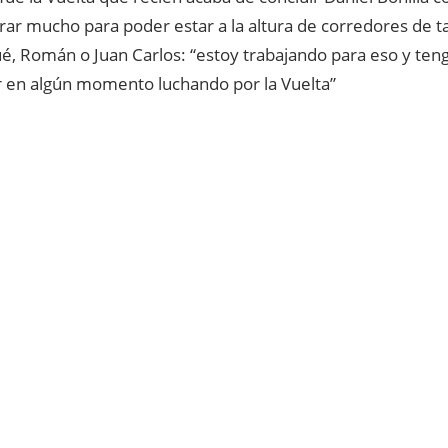
ar mucho para poder estar a la altura de corredores de t
é, Román o Juan Carlos: “estoy trabajando para eso y ten
ar en algún momento luchando por la Vuelta”