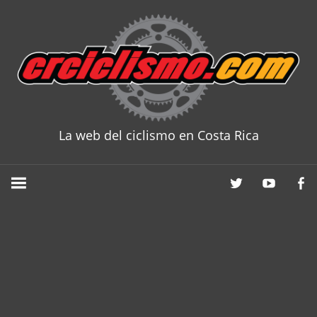
Skip
to
content
La web del ciclismo en Costa Rica
CRCICLISM