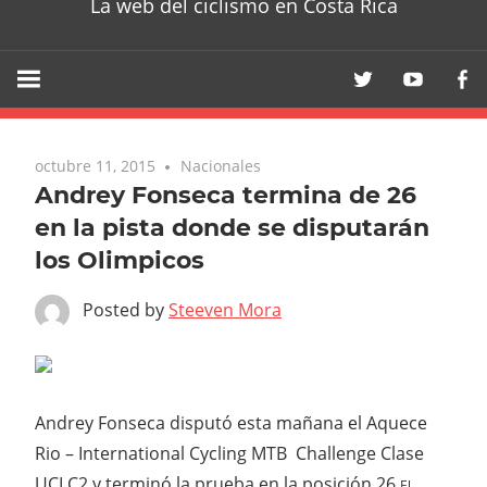
La web del ciclismo en Costa Rica
octubre 11, 2015
Nacionales
Andrey Fonseca termina de 26
en la pista donde se disputarán
los Olimpicos
Posted by
Steeven Mora
Andrey Fonseca disputó esta mañana el Aquece
Rio – International Cycling MTB Challenge Clase
UCI C2 y terminó la prueba en la posición 26.
El