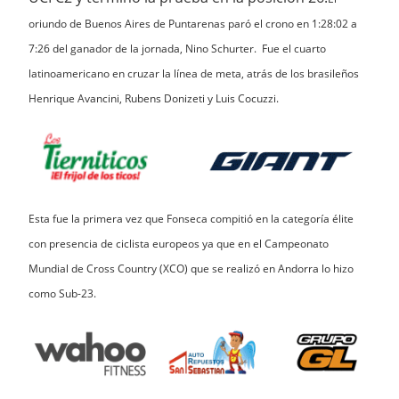
oriundo de Buenos Aires de Puntarenas paró el crono en 1:28:02 a
7:26 del ganador de la jornada, Nino Schurter. Fue el cuarto
latinoamericano en cruzar la línea de meta, atrás de los brasileños
Henrique Avancini, Rubens Donizeti y Luis Cocuzzi.
Esta fue la primera vez que Fonseca compitió en la categoría élite
con presencia de ciclista europeos ya que en el Campeonato
Mundial de Cross Country (XCO) que se realizó en Andorra lo hizo
como Sub-23.