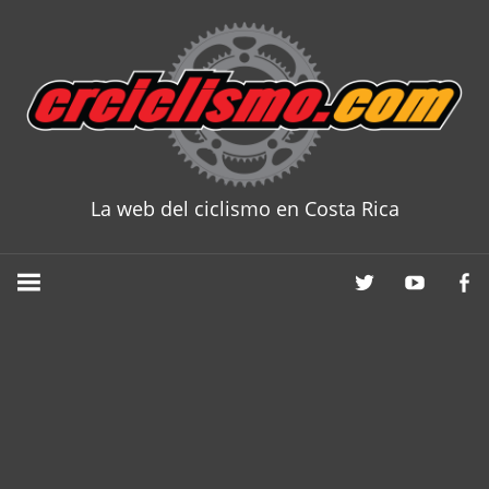
Skip
to
content
La web del ciclismo en Costa Rica
CRCICLISM