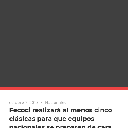
octubre 7, 2015
Nacionales
Fecoci realizará al menos cinco
clásicas para que equipos
nacionales se preparen de cara