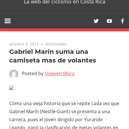
La web del ciclismo en Costa Rica
octubre 4, 2015
Nacionales
Gabriel Marín suma una
camiseta mas de volantes
Posted by
Steeven Mora
Cómo una vieja historia que se repite cada vez que
Gabriel Marín (Nestlé-Giant) se presenta a una
carrera, pues el jóven dirigido por Yurandir
Leando, ganó la clasificación de metas volantes en