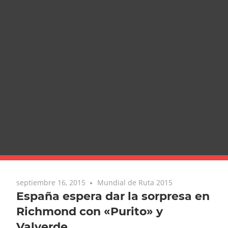
septiembre 16, 2015
Mundial de Ruta 2015
España espera dar la sorpresa en
Richmond con «Purito» y
Valverde