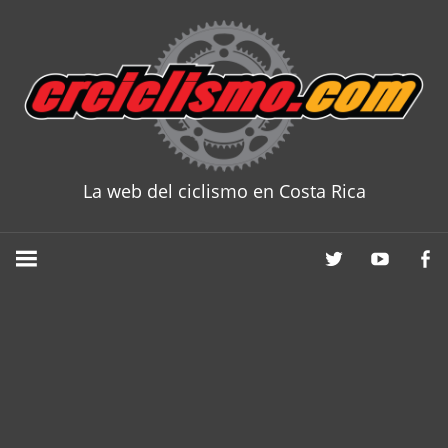
Skip
to
content
La web del ciclismo en Costa Rica
CRCICLISM