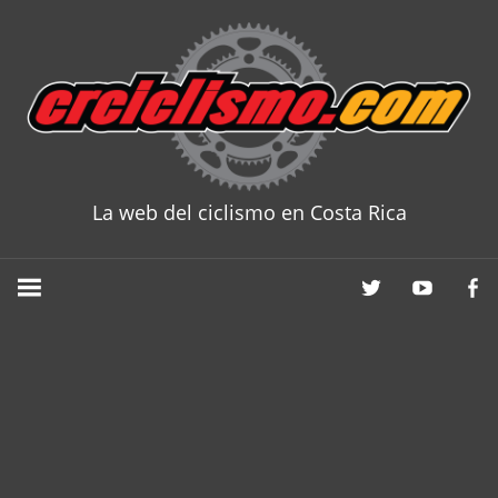
Skip
to
content
La web del ciclismo en Costa Rica
CRCICLISM