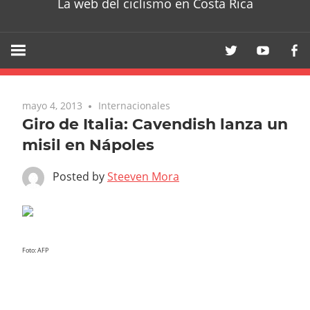
La web del ciclismo en Costa Rica
mayo 4, 2013
Internacionales
Giro de Italia: Cavendish lanza un
misil en Nápoles
Posted by
Steeven Mora
Foto: AFP