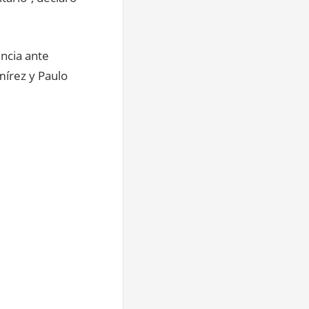
encia ante
mírez y Paulo