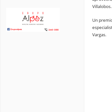
Villalobos.
Un premio 
especiali
Vargas.