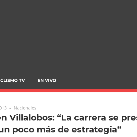
CRCICLISMO
ICLISMO TV
EN VIVO
2013
Nacionales
n Villalobos: “La carrera se pr
un poco más de estrategia”