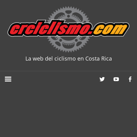
Skip
to
content
La web del ciclismo en Costa Rica
CRCICLISM