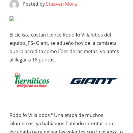
Posted by
Steeven Mora
El ciclista costarricense Rodolfo Villalobos del
equipo JPS- Giant, se adueño hoy de la camiseta
que lo acredita como líder de las metas volantes
al llegar a 16 puntos.
Rodolfo Villalobos “ Una etapa de muchos
kilómetros, ya habíamos hablado intentar una
escapada para pelear las volantes con Jose Vega, o