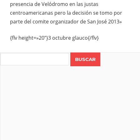
presencia de Velódromo en las justas
centroamericanas pero la decisión se tomo por
parte del comite organizador de San José 2013»
{flv height=»20″}3 octubre glauco{/flv}
Search