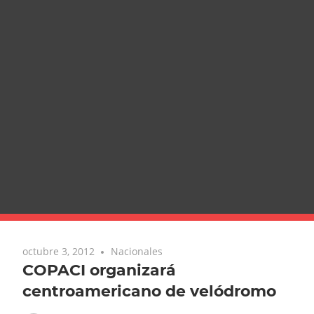
octubre 3, 2012
Nacionales
COPACI organizará
centroamericano de velódromo