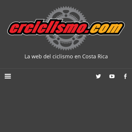
Skip
to
content
La web del ciclismo en Costa Rica
CRCICLISM