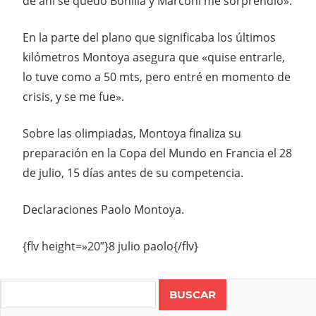
de ahi se quedó Bonilla y Marconi me sorprendió».
En la parte del plano que significaba los últimos
kilómetros Montoya asegura que «quise entrarle,
lo tuve como a 50 mts, pero entré en momento de
crisis, y se me fue».
Sobre las olimpiadas, Montoya finaliza su
preparación en la Copa del Mundo en Francia el 28
de julio, 15 días antes de su competencia.
Declaraciones Paolo Montoya.
{flv height=»20″}8 julio paolo{/flv}
Search