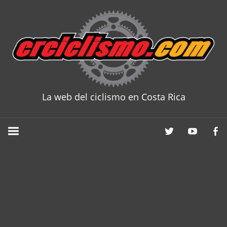
Skip
to
content
La web del ciclismo en Costa Rica
CRCICLISM