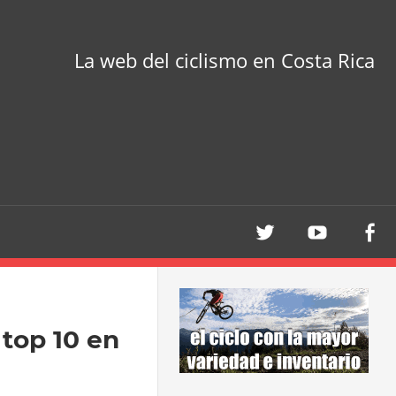
La web del ciclismo en Costa Rica
top 10 en