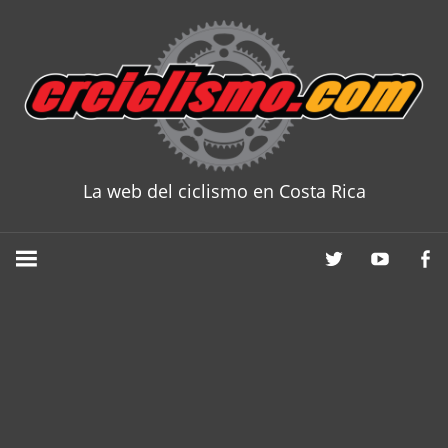
Skip
to
content
La web del ciclismo en Costa Rica
CRCICLISM