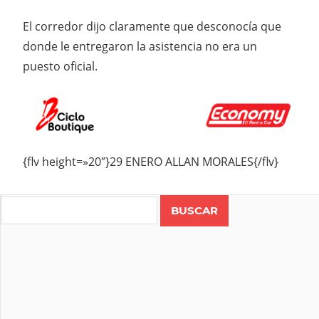
El corredor dijo claramente que desconocía que
donde le entregaron la asistencia no era un
puesto oficial.
{flv height=»20″}29 ENERO ALLAN MORALES{/flv}
Search