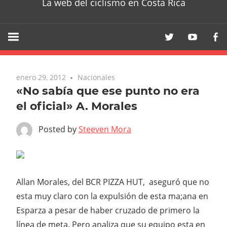
La web del ciclismo en Costa Rica
enero 29, 2012
Nacionales
«No sabía que ese punto no era
el oficial» A. Morales
Posted by
Steeven Mora
Allan Morales, del BCR PIZZA HUT, aseguró que no
esta muy claro con la expulsión de esta ma;ana en
Esparza a pesar de haber cruzado de primero la
línea de meta. Pero analiza que su equipo esta en