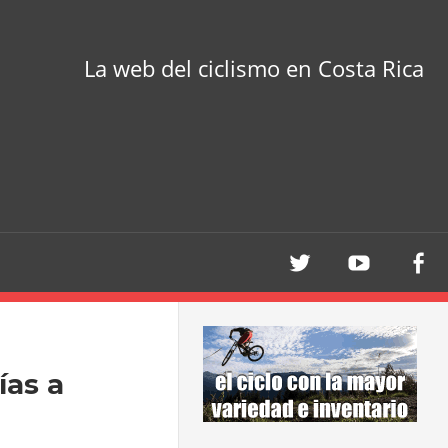
La web del ciclismo en Costa Rica
ías a