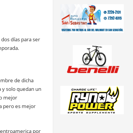
 dos días para ser
mporada.
nombre de dicha
a y solo quedan un
ro mejor
ya pero es mejor
centroamerica por