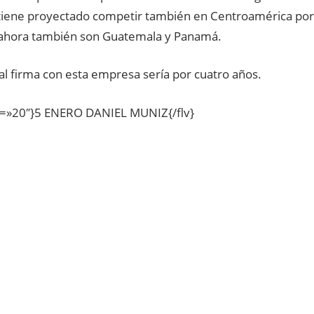
 tiene proyectado competir también en Centroamérica por 
 ahora también son Guatemala y Panamá.
al firma con esta empresa sería por cuatro años.
ht=»20″}5 ENERO DANIEL MUNIZ{/flv}