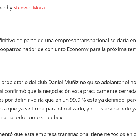
ted by
Steeven Mora
finitivo de parte de una empresa transnacional se daría en
coopatrocinador de conjunto Economy para la próxima te
 propietario del club Daniel Muñiz no quiso adelantar el 
si confirmó que la negociación esta practicamente cerrad
es por definir «diría que en un 99.9 % esta ya definido, pe
a que ya se firme para oficializarlo, yo quisiera hacerlo 
ara hacerlo como se debe».
entó que esta empresa transnacional tiene negocios en 