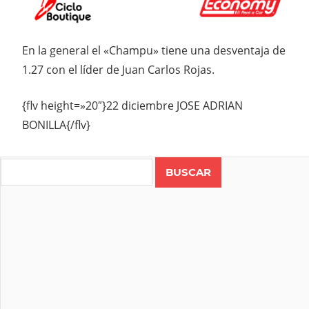
En la general el «Champu» tiene una desventaja de
1.27 con el líder de Juan Carlos Rojas.
{flv height=»20″}22 diciembre JOSE ADRIAN
BONILLA{/flv}
Search