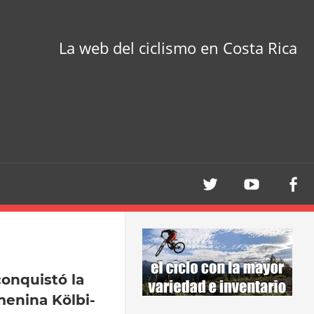
La web del ciclismo en Costa Rica
onquistó la
menina Kölbi-