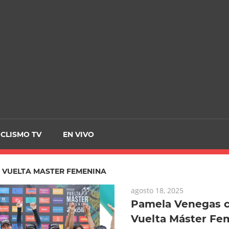
CRCICLISMO
ICLISMO TV
EN VIVO
:
VUELTA MASTER FEMENINA
agosto 18, 2025
Pamela Venegas c
Vuelta Máster Fe