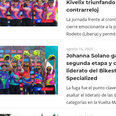
Kivelix triunfando
contrarreloj
La jornada frente al cron
cierre emocionante a la 
Rodeito (Liberia) y permit
agosto 16, 2025
Johanna Solano g
segunda etapa y c
liderato del Bikes
Specialized
La fuga fue el punto clav
asaltar el liderato de las 
categorías en la Vuelta M