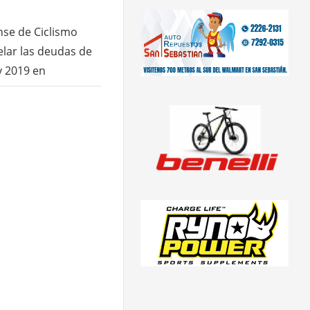
nse de Ciclismo
elar las deudas de
y 2019 en