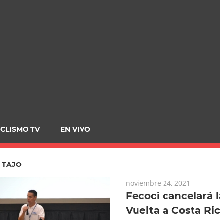
CRCICLISMO
ICLISMO TV
EN VIVO
:
TAJO
noviembre 24, 2021
Fecoci cancelará 
Vuelta a Costa Ric