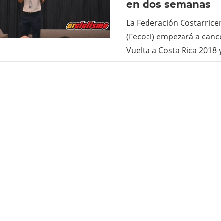
en dos semanas
La Federación Costarrice
(Fecoci) empezará a canc
Vuelta a Costa Rica 2018 