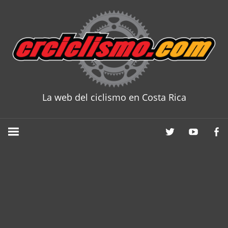
Skip
to
content
La web del ciclismo en Costa Rica
CRCICLISM