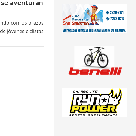
e se aventuran
iendo con los brazos
de jóvenes ciclistas