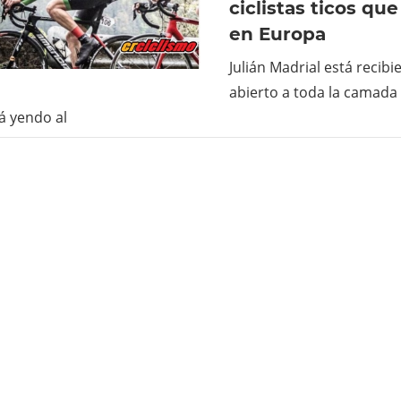
ciclistas ticos qu
en Europa
Julián Madrial está recib
abierto a toda la camada 
á yendo al