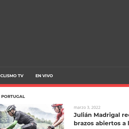
CRCICLISMO
ICLISMO TV
EN VIVO
:
PORTUGAL
marzo 3, 2022
Julián Madrigal re
brazos abiertos a 