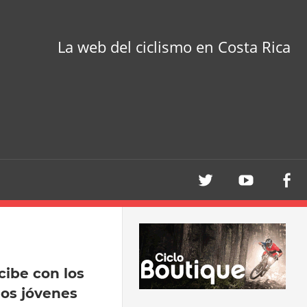
La web del ciclismo en Costa Rica
cibe con los
los jóvenes