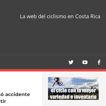
La web del ciclismo en Costa Rica
nó accidente
tir