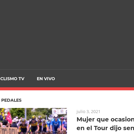
CRCICLISMO
ICLISMO TV
EN VIVO
:
PEDALES
julio 3, 2021
Mujer que ocasio
en el Tour dijo sen