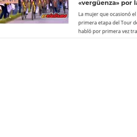
«vergüenza» por l
La mujer que ocasionó el 
primera etapa del Tour d
habló por primera vez tr