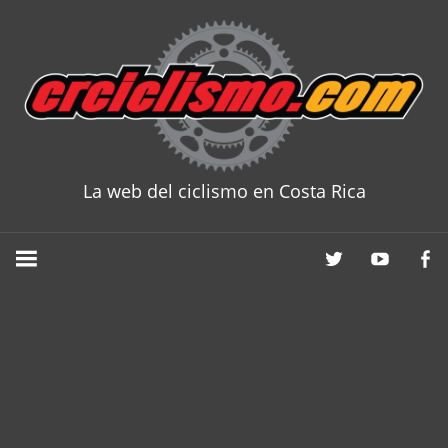
Skip
to
content
La web del ciclismo en Costa Rica
CRCICLISM