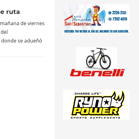
e ruta
 mañana de viernes
 del
a donde se adueñó