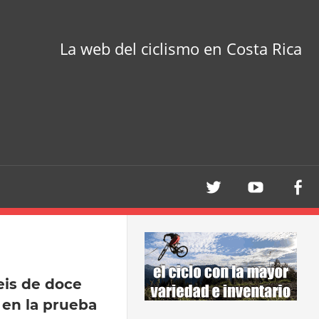
La web del ciclismo en Costa Rica
eis de doce
 en la prueba