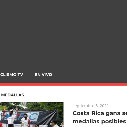
CRCICLISMO
ICLISMO TV
EN VIVO
:
MEDALLAS
septiembre 3, 2021
Costa Rica gana s
medallas posibles