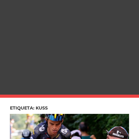
ETIQUETA:
KUSS