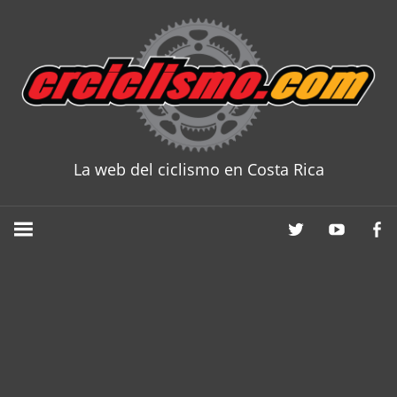
Skip
to
content
La web del ciclismo en Costa Rica
CRCICLISM