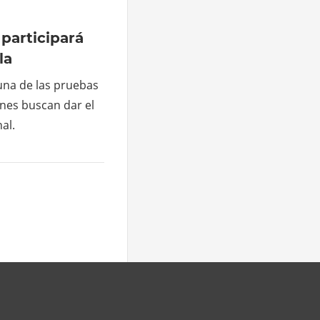
participará
la
una de las pruebas
nes buscan dar el
al.