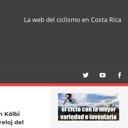
La web del ciclismo en Costa Rica
n Kölbi
eloj del