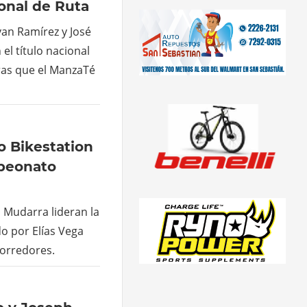
nal de Ruta
an Ramírez y José
el título nacional
tras que el ManzaTé
o Bikestation
mpeonato
 Mudarra lideran la
o por Elías Vega
orredores.