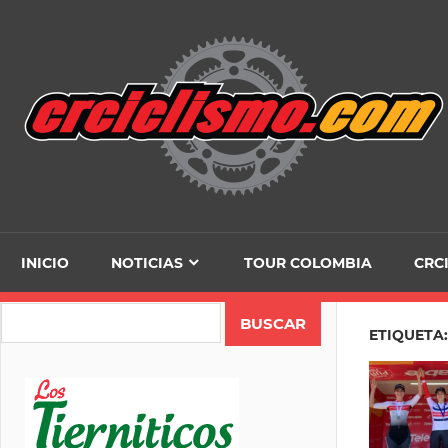
Skip
to
content
INICIO
NOTICIAS
TOUR COLOMBIA
CRC
Search
ETIQUETA