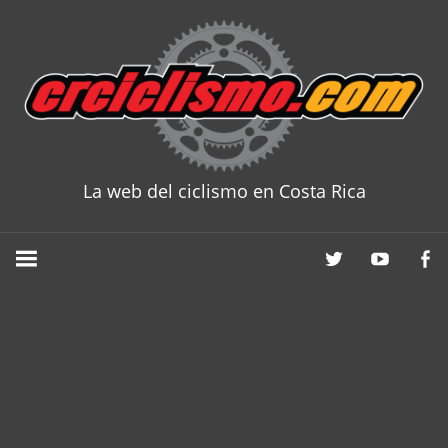
Skip
to
content
La web del ciclismo en Costa Rica
CRCICLISM