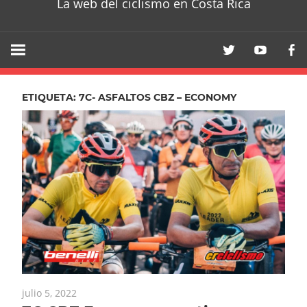
La web del ciclismo en Costa Rica
ETIQUETA:
7C- ASFALTOS CBZ – ECONOMY
julio 5, 2022