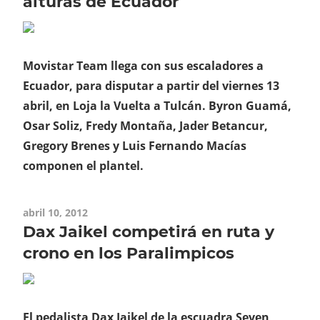
alturas de Ecuador
Movistar Team llega con sus escaladores a
Ecuador, para disputar a partir del viernes 13
abril, en Loja la Vuelta a Tulcán. Byron Guamá,
Osar Soliz, Fredy Montaña, Jader Betancur,
Gregory Brenes y Luis Fernando Macías
componen el plantel.
abril 10, 2012
Dax Jaikel competirá en ruta y
crono en los Paralimpicos
El pedalista Dax Jaikel de la escuadra Seven