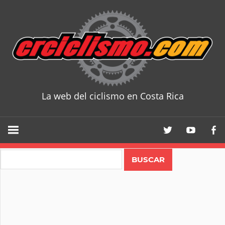
Skip
to
content
La web del ciclismo en Costa Rica
CRCICLISM
Search