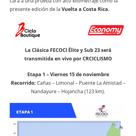
cara a una prueba con alto kilometraje como la
presente edición de la
Vuelta a Costa Rica
.
La Clásica FECOCI Élite y Sub 23 será
transmitida en vivo por CRCICLISMO
Etapa 1 – Viernes 15 de noviembre
Recorrido:
Cañas – Limonal – Puente La Amistad –
Nandayure – Hojancha (123 km).