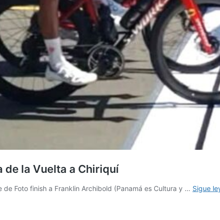
de la Vuelta a Chiriquí
e de Foto finish a Franklin Archibold (Panamá es Cultura y …
Sigue l