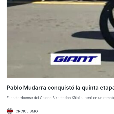
Pablo Mudarra conquistó la quinta etapa 
El costarricense del Colono Bikestation Kölbi superó en un remat
CRCICLISMO