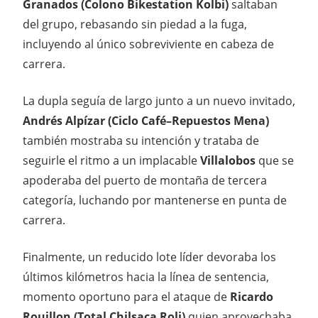
Granados (Colono Bikestation Kolbi)
saltaban
del grupo, rebasando sin piedad a la fuga,
incluyendo al único sobreviviente en cabeza de
carrera.
La dupla seguía de largo junto a un nuevo invitado,
Andrés Alpízar (Ciclo Café–Repuestos Mena)
también mostraba su intención y trataba de
seguirle el ritmo a un implacable
Villalobos
que se
apoderaba del puerto de montaña de tercera
categoría, luchando por mantenerse en punta de
carrera.
Finalmente, un reducido lote líder devoraba los
últimos kilómetros hacia la línea de sentencia,
momento oportuno para el ataque de
Ricardo
Rouillon (Total Chilsaca Roli)
quien aprovechaba