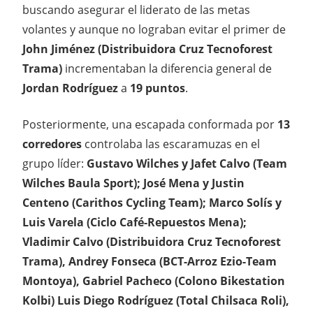
buscando asegurar el liderato de las metas
volantes y aunque no lograban evitar el primer de
John Jiménez (Distribuidora Cruz Tecnoforest
Trama)
incrementaban la diferencia general de
Jordan Rodríguez
a
19 puntos
.
Posteriormente, una escapada conformada por
13
corredores
controlaba las escaramuzas en el
grupo líder:
Gustavo Wilches y Jafet Calvo (Team
Wilches Baula Sport); José Mena y Justin
Centeno (Carithos Cycling Team); Marco Solís y
Luis Varela (Ciclo Café-Repuestos Mena);
Vladimir Calvo (Distribuidora Cruz Tecnoforest
Trama), Andrey Fonseca (BCT-Arroz Ezio-Team
Montoya), Gabriel Pacheco (Colono Bikestation
Kolbi) Luis Diego Rodríguez (Total Chilsaca Roli),