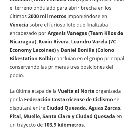
el terreno ondulado para abrir brecha en los
últimos
2000 mil metros
imponiéndose en
Venecia
sobre el furioso lote que finalizaba
encabezado por
Argenis Vanegas (Team Kilos de
Nicaragua)
.
Kevin Rivera
,
Leandro Varela (7C
Economy Lacoinex)
y
Daniel Bonilla (Colono
Bikestation Kolbi)
concluían en el grupo principal
conservando las primeras tres posiciones del
podio.
La última etapa de la
Vuelta al Norte
organizada
por la
Federación Costarricense de Ciclismo
se
disputará entre
Ciudad Quesada, Aguas Zarcas,
Pital, Muelle, Santa Clara y Ciudad Quesada
en
un trayecto de
103,9 kilómetros
.