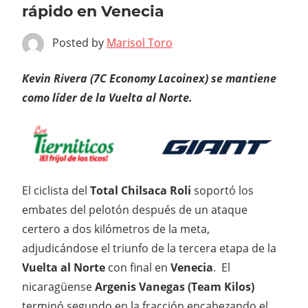
rápido en Venecia
Posted by
Marisol Toro
Kevin Rivera (7C Economy Lacoinex) se mantiene
como líder de la Vuelta al Norte.
El ciclista del
Total Chilsaca Roli
soportó los
embates del pelotón después de un ataque
certero a dos kilómetros de la meta,
adjudicándose el triunfo de la tercera etapa de la
Vuelta al Norte
con final en
Venecia
. El
nicaragüense
Argenis Vanegas (Team Kilos)
terminó segundo en la fracción encabezando el