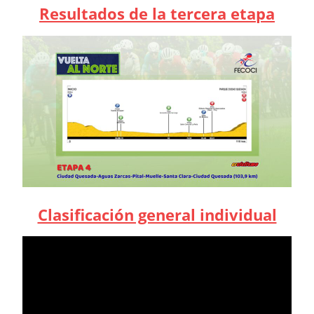
Resultados de la tercera etapa
Clasificación general individual