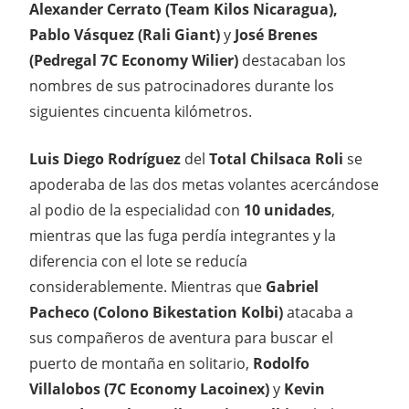
Alexander Cerrato (Team Kilos Nicaragua),
Pablo Vásquez (Rali Giant)
y
José Brenes
(Pedregal 7C Economy Wilier)
destacaban los
nombres de sus patrocinadores durante los
siguientes cincuenta kilómetros.
Luis Diego Rodríguez
del
Total Chilsaca Roli
se
apoderaba de las dos metas volantes acercándose
al podio de la especialidad con
10 unidades
,
mientras que las fuga perdía integrantes y la
diferencia con el lote se reducía
considerablemente. Mientras que
Gabriel
Pacheco (Colono Bikestation Kolbi)
atacaba a
sus compañeros de aventura para buscar el
puerto de montaña en solitario,
Rodolfo
Villalobos (7C Economy Lacoinex)
y
Kevin