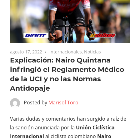
agosto 17, 2022
Internacionales
,
Noticias
Explicación: Nairo Quintana
infringió el Reglamento Médico
de la UCI y no las Normas
Antidopaje
Posted by
Marisol Toro
Varias dudas y comentarios han surgido a raíz de
la sanción anunciada por la
Unión Ciclística
Internacional
al ciclista colombiano
Nairo