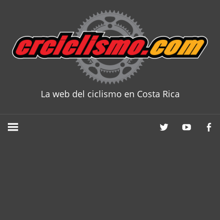
Skip
to
content
La web del ciclismo en Costa Rica
CRCICLISM