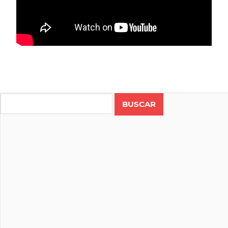
COLOMBIA
NAIRO
Search
QUINTANA
RUTA
WORLD
TOUR