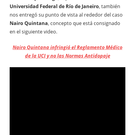
Universidad Federal de Río de Janeiro
, también
nos entregó su punto de vista al rededor del caso
Nairo Quintana
, concepto que está consignado
en el siguiente video.
Nairo Quintana infringió el Reglamento Médico
de la UCI y no las Normas Antidopaje