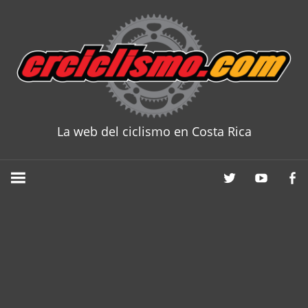
Skip
to
content
La web del ciclismo en Costa Rica
CRCICLISM