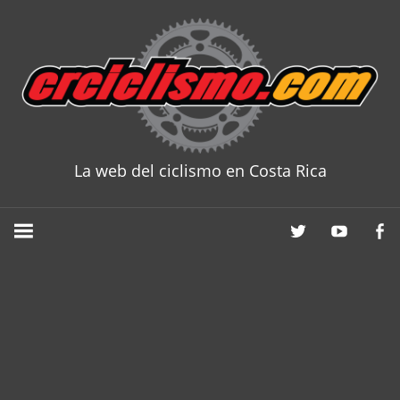
Skip
to
content
La web del ciclismo en Costa Rica
CRCICLISM