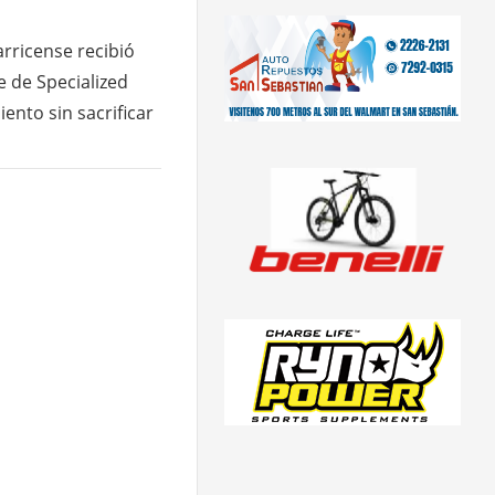
arricense recibió
e de Specialized
ento sin sacrificar