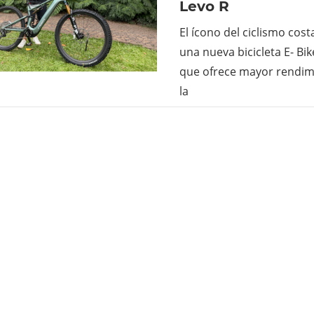
Levo R
El ícono del ciclismo cost
una nueva bicicleta E- Bik
que ofrece mayor rendimi
la