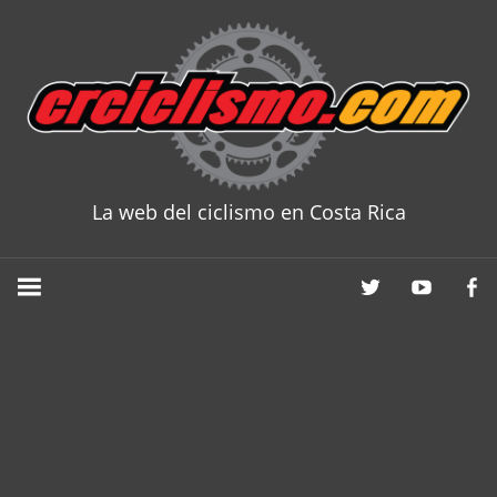
Skip
to
content
La web del ciclismo en Costa Rica
CRCICLISM