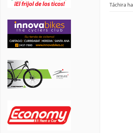
Táchira h