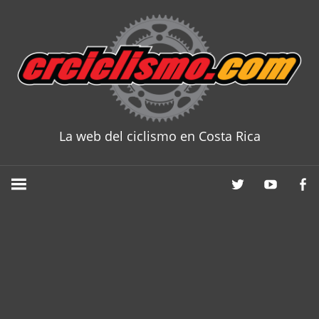
Skip
to
content
La web del ciclismo en Costa Rica
CRCICLISM