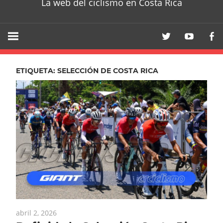
La web del ciclismo en Costa Rica
ETIQUETA:
SELECCIÓN DE COSTA RICA
abril 2, 2026