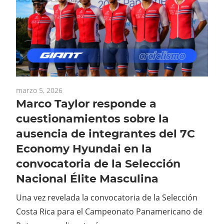
marzo 5, 2026
Marco Taylor responde a
cuestionamientos sobre la
ausencia de integrantes del 7C
Economy Hyundai en la
convocatoria de la Selección
Nacional Élite Masculina
Una vez revelada la convocatoria de la Selección
Costa Rica para el Campeonato Panamericano de