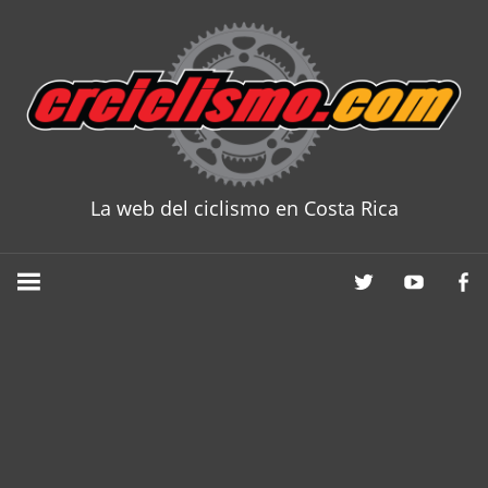
Skip
to
content
La web del ciclismo en Costa Rica
CRCICLISM