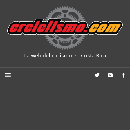
Skip
to
content
La web del ciclismo en Costa Rica
CRCICLISM