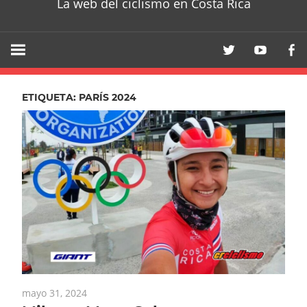
La web del ciclismo en Costa Rica
ETIQUETA:
PARÍS 2024
mayo 31, 2024