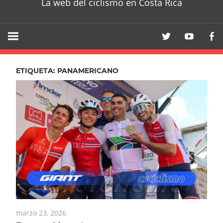
La web del ciclismo en Costa Rica
ETIQUETA:
PANAMERICANO
marzo 23, 2026