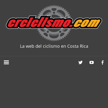
Skip
to
content
La web del ciclismo en Costa Rica
CRCICLISM