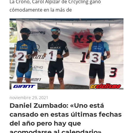
La Crono, Carol Alpizar de Crcycling ganó
cómodamente en la más de
noviembre 29, 2021
Daniel Zumbado: «Uno está
cansado en estas últimas fechas
del año pero hay que
acomodarse al calendario»