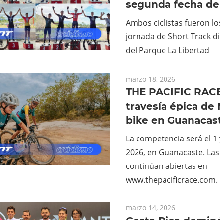
segunda fecha de
Ambos ciclistas fueron lo
jornada de Short Track di
del Parque La Libertad
marzo 18, 2026
THE PACIFIC RACE
travesía épica de
bike en Guanacas
La competencia será el 1 
2026, en Guanacaste. Las
continúan abiertas en
www.thepacificrace.com.
marzo 14, 2026