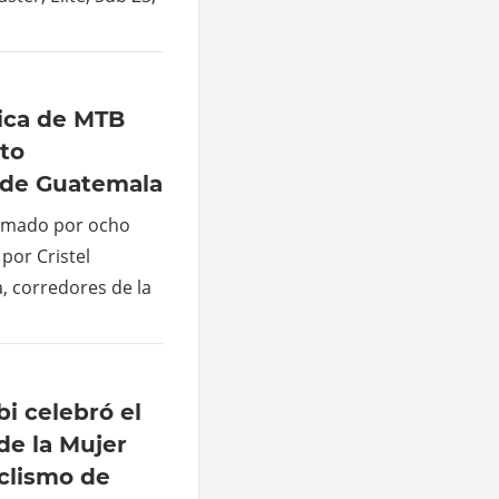
ica de MTB
to
 de Guatemala
ormado por ocho
por Cristel
, corredores de la
bi celebró el
de la Mujer
iclismo de