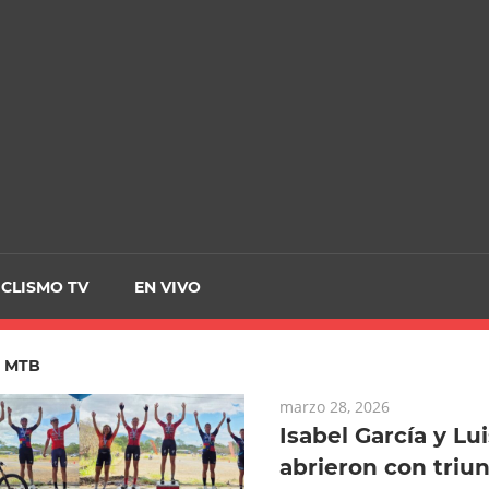
CRCICLISMO
ICLISMO TV
EN VIVO
:
MTB
marzo 28, 2026
Isabel García y Lu
abrieron con triun