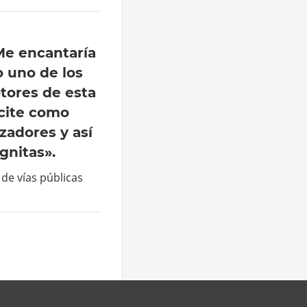
e encantaría
 uno de los
tores de esta
cite como
zadores y así
ógnitas».
 de vías públicas