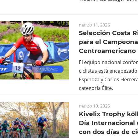
marzo 11, 2026
Selección Costa R
para el Campeona
Centroamericano
El equipo nacional conf
ciclistas está encabezado 
Espinoza y Carlos Herrera
categoría Élite.
marzo 10, 2026
Kivelix Trophy köl
Día Internacional 
con dos días de c