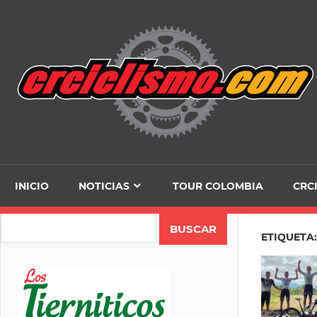
Skip
to
content
INICIO
NOTICIAS
TOUR COLOMBIA
CRC
Search
ETIQUETA