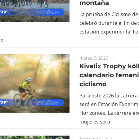
montaña
La prueba de Ciclismo d
celebró durante el fin d
estación experimental Fo
e,
marzo 5, 2026
Kivelix Trophy köl
calendario femen
ciclismo
Para este 2026 la carrera
será en Estación Experim
Horizontes. La carrera ex
mujeres será