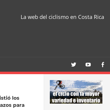
La web del ciclismo en Costa Rica
stió los
gazos para