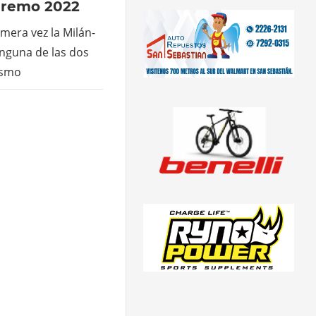
nremo 2022
mera vez la Milán-
nguna de las dos
lismo