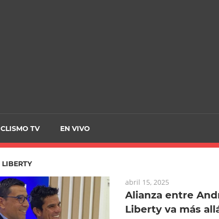
CRCICLISMO
ICLISMO TV
EN VIVO
:
LIBERTY
abril 15, 2025
Alianza entre An
Liberty va más all