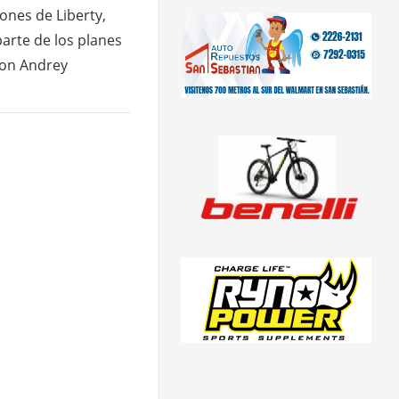
ones de Liberty,
parte de los planes
con Andrey