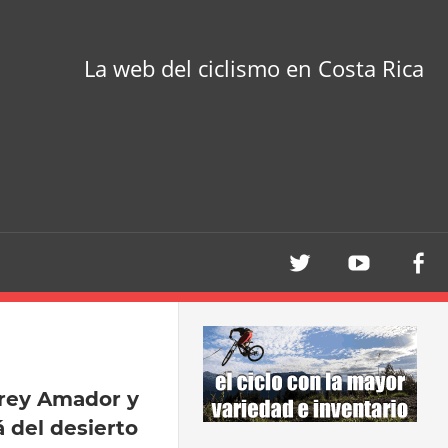
La web del ciclismo en Costa Rica
drey Amador y
á del desierto