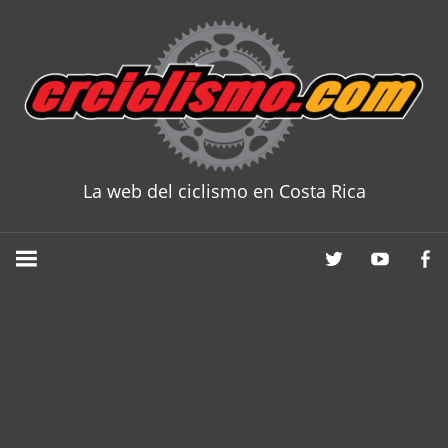
Skip
to
content
La web del ciclismo en Costa Rica
CRCICLISM